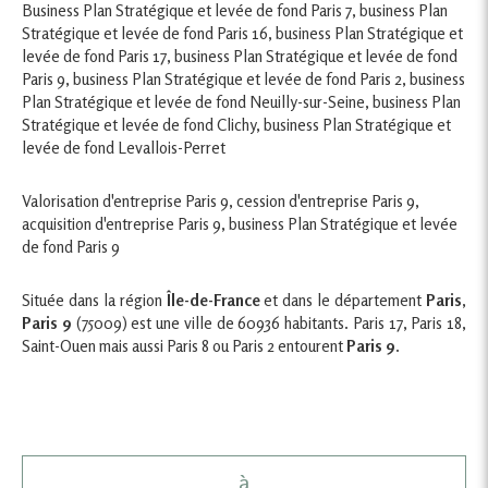
Business Plan Stratégique et levée de fond Paris 7
,
business Plan
Stratégique et levée de fond Paris 16
,
business Plan Stratégique et
levée de fond Paris 17
,
business Plan Stratégique et levée de fond
Paris 9
,
business Plan Stratégique et levée de fond Paris 2
,
business
Plan Stratégique et levée de fond Neuilly-sur-Seine
,
business Plan
Stratégique et levée de fond Clichy
,
business Plan Stratégique et
levée de fond Levallois-Perret
Valorisation d'entreprise Paris 9
,
cession d'entreprise Paris 9
,
acquisition d'entreprise Paris 9
,
business Plan Stratégique et levée
de fond Paris 9
Située dans la région
Île-de-France
et dans le département
Paris
,
Paris 9
(75009) est une ville de 60936 habitants. Paris 17, Paris 18,
Saint-Ouen mais aussi Paris 8 ou Paris 2 entourent
Paris 9
.
à