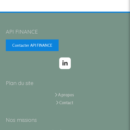
API FINANCE
Contacter API FINANCE
Plan du site
A propos
Contact
Nos missions