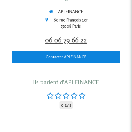
API FINANCE
60 rue François 1er
75008
Paris
06 06 79 66 22
Contacter API FINANCE
Ils parlent d'API FINANCE
0 avis