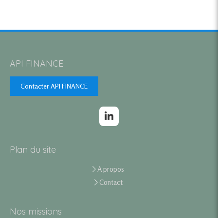
API FINANCE
Contacter API FINANCE
Plan du site
A propos
Contact
Nos missions