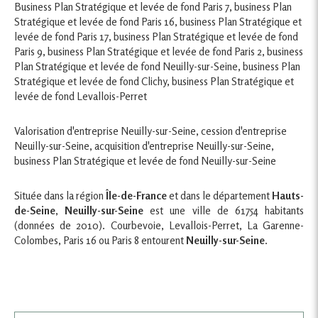
Business Plan Stratégique et levée de fond Paris 7
,
business Plan
Stratégique et levée de fond Paris 16
,
business Plan Stratégique et
levée de fond Paris 17
,
business Plan Stratégique et levée de fond
Paris 9
,
business Plan Stratégique et levée de fond Paris 2
,
business
Plan Stratégique et levée de fond Neuilly-sur-Seine
,
business Plan
Stratégique et levée de fond Clichy
,
business Plan Stratégique et
levée de fond Levallois-Perret
Valorisation d'entreprise Neuilly-sur-Seine
,
cession d'entreprise
Neuilly-sur-Seine
,
acquisition d'entreprise Neuilly-sur-Seine
,
business Plan Stratégique et levée de fond Neuilly-sur-Seine
Située dans la région
Île-de-France
et dans le département
Hauts-
de-Seine
,
Neuilly-sur-Seine
est une ville de 61754 habitants
(données de 2010). Courbevoie, Levallois-Perret, La Garenne-
Colombes, Paris 16 ou Paris 8 entourent
Neuilly-sur-Seine
.