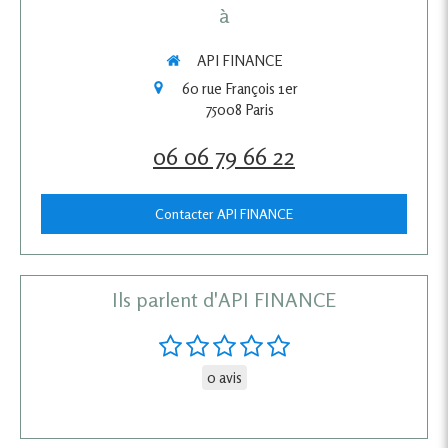
à
API FINANCE
60 rue François 1er
75008
Paris
06 06 79 66 22
Contacter API FINANCE
Ils parlent d'API FINANCE
0 avis