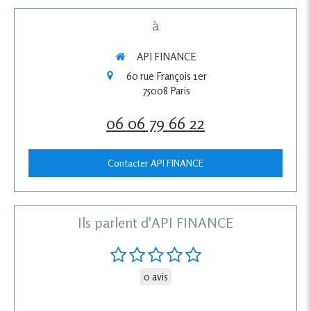
à
API FINANCE
60 rue François 1er
75008
Paris
06 06 79 66 22
Contacter API FINANCE
Ils parlent d'API FINANCE
0 avis