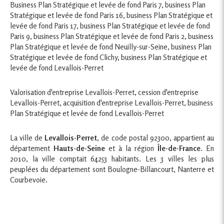
Business Plan Stratégique et levée de fond Paris 7
,
business Plan
Stratégique et levée de fond Paris 16
,
business Plan Stratégique et
levée de fond Paris 17
,
business Plan Stratégique et levée de fond
Paris 9
,
business Plan Stratégique et levée de fond Paris 2
,
business
Plan Stratégique et levée de fond Neuilly-sur-Seine
,
business Plan
Stratégique et levée de fond Clichy
,
business Plan Stratégique et
levée de fond Levallois-Perret
Valorisation d'entreprise Levallois-Perret
,
cession d'entreprise
Levallois-Perret
,
acquisition d'entreprise Levallois-Perret
,
business
Plan Stratégique et levée de fond Levallois-Perret
La ville de
Levallois-Perret
, de code postal 92300, appartient au
département
Hauts-de-Seine
et à la région
Île-de-France
. En
2010, la ville comptait 64253 habitants. Les 3 villes les plus
peuplées du département sont Boulogne-Billancourt, Nanterre et
Courbevoie.