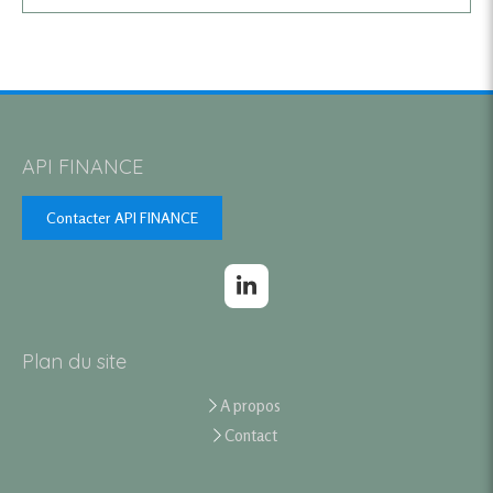
API FINANCE
Contacter API FINANCE
Plan du site
A propos
Contact