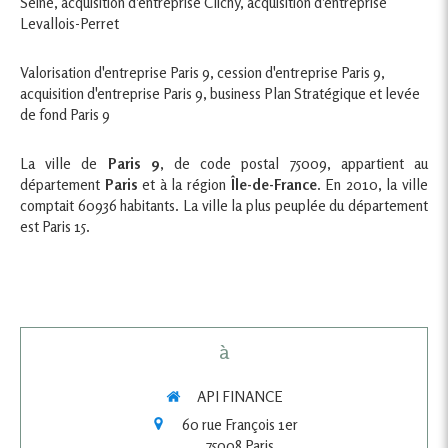
Seine
,
acquisition d'entreprise Clichy
,
acquisition d'entreprise
Levallois-Perret
Valorisation d'entreprise Paris 9
,
cession d'entreprise Paris 9
,
acquisition d'entreprise Paris 9
,
business Plan Stratégique et levée
de fond Paris 9
La ville de
Paris 9
, de code postal 75009, appartient au
département
Paris
et à la région
Île-de-France
. En 2010, la ville
comptait 60936 habitants. La ville la plus peuplée du département
est Paris 15.
à
API FINANCE
60 rue François 1er
75008
Paris