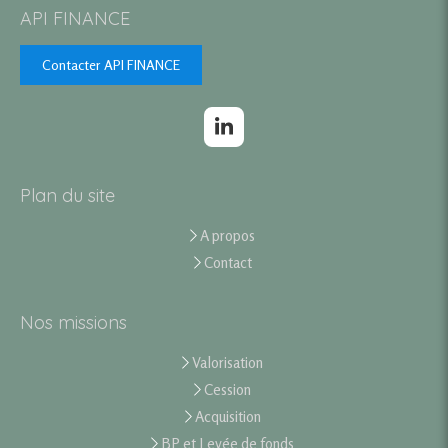
API FINANCE
Contacter API FINANCE
Plan du site
A propos
Contact
Nos missions
Valorisation
Cession
Acquisition
BP et Levée de fonds